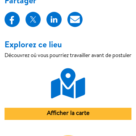
Partager
Explorez ce lieu
Découvrez où vous pourriez travailler
avant de postuler
Map Pin
Afficher la carte