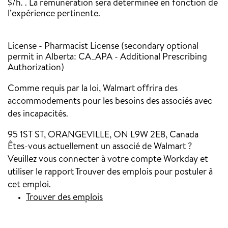
$/h. . La rémunération sera déterminée en fonction de
l’expérience pertinente.
License - Pharmacist License (secondary optional
permit in Alberta: CA_APA - Additional Prescribing
Authorization)
Comme requis par la loi, Walmart offrira des
accommodements pour les besoins des associés avec
des incapacités.
95 1ST ST, ORANGEVILLE, ON L9W 2E8, Canada
Êtes-vous actuellement un associé de Walmart ?
Veuillez vous connecter à votre compte Workday et
utiliser le rapport Trouver des emplois pour postuler à
cet emploi.
Trouver des emplois
(opens in new window)