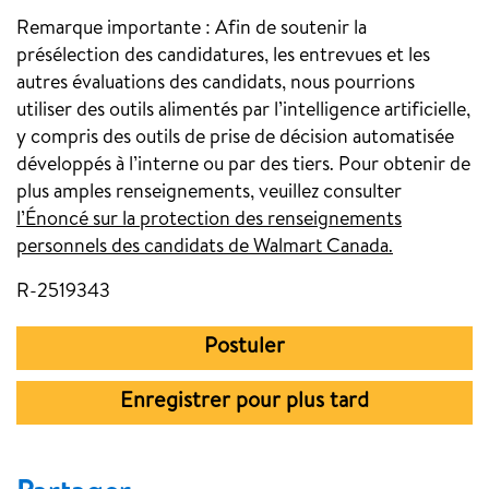
Remarque importante :
Afin de soutenir la
présélection des candidatures, les entrevues et les
autres évaluations des candidats, nous pourrions
utiliser des outils alimentés par l’intelligence artificielle,
y compris des outils de prise de décision automatisée
développés à l’interne ou par des tiers. Pour obtenir de
plus amples renseignements, veuillez consulter
l’Énoncé sur la protection des renseignements
personnels des candidats de Walmart Canada.
(opens in 
R-2519343
Postuler
Enregistrer pour plus tard